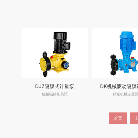
DJZ隔膜式计量泵
DK机械驱动隔膜
机械隔膜加药泵
精密机械定量
首页