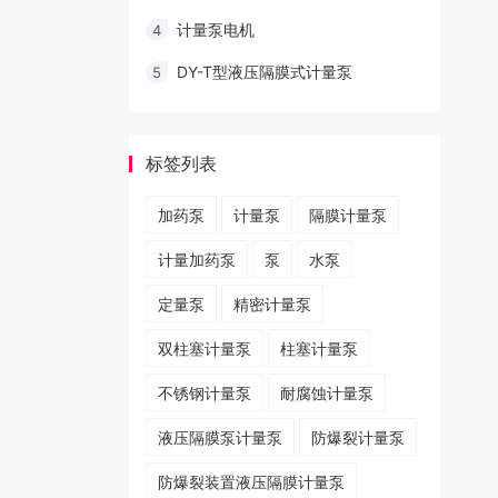
计量泵电机
4
DY-T型液压隔膜式计量泵
5
标签列表
加药泵
计量泵
隔膜计量泵
计量加药泵
泵
水泵
定量泵
精密计量泵
双柱塞计量泵
柱塞计量泵
不锈钢计量泵
耐腐蚀计量泵
液压隔膜泵计量泵
防爆裂计量泵
​防爆裂装置液压隔膜计量泵