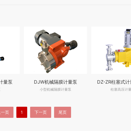
计量泵
DJW机械隔膜计量泵
DZ-ZR柱塞式
泵
小型机械隔膜计量泵
柱塞高压计
上一页
1
下一页
尾页