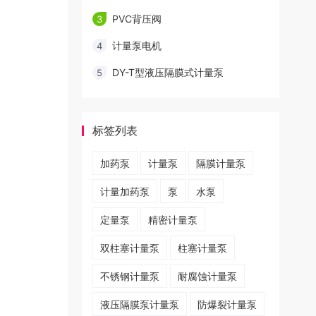
PVC背压阀
3
计量泵电机
4
DY-T型液压隔膜式计量泵
5
标签列表
加药泵
计量泵
隔膜计量泵
计量加药泵
泵
水泵
定量泵
精密计量泵
双柱塞计量泵
柱塞计量泵
不锈钢计量泵
耐腐蚀计量泵
液压隔膜泵计量泵
防爆裂计量泵