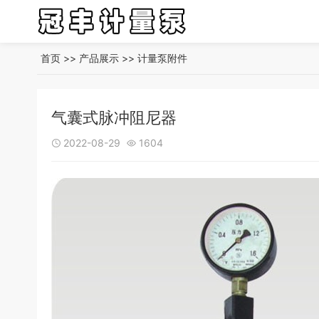
首页
>>
产品展示
>>
计量泵附件
气囊式脉冲阻尼器
2022-08-29
1604

