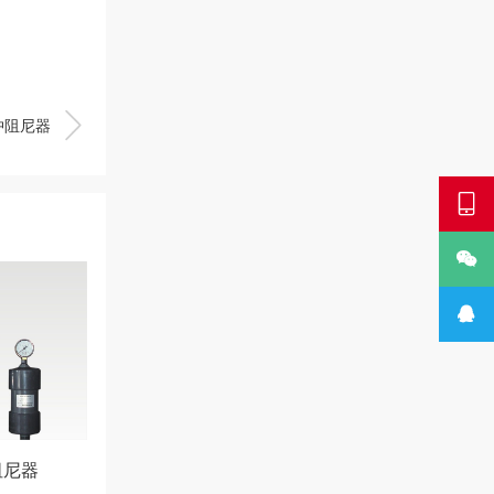

冲阻尼器



阻尼器