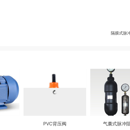
隔膜式脉
PVC背压阀
气囊式脉冲