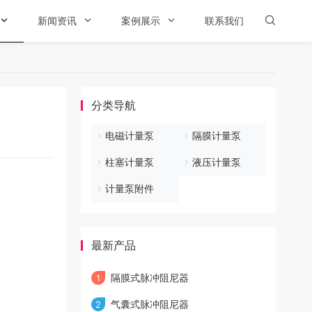

新闻资讯

案例展示

联系我们

分类导航
电磁计量泵
隔膜计量泵
柱塞计量泵
液压计量泵
计量泵附件
最新产品
隔膜式脉冲阻尼器
1
气囊式脉冲阻尼器
2