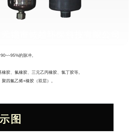
0~~95%的脉冲。
。
基橡胶、氟橡胶、三元乙丙橡胶、氯丁胶等。
：聚四氟乙烯+橡胶（双层）。